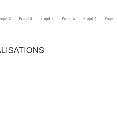
rojet 2
Projet 3
Projet 4
Projet 5
Projet 6
Projet 
LISATIONS