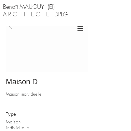
Benoît MAUGUY (EI)
ARCHI
TECTE
DPLG
Maison D
Maison individuelle
Type
Maison
individuelle